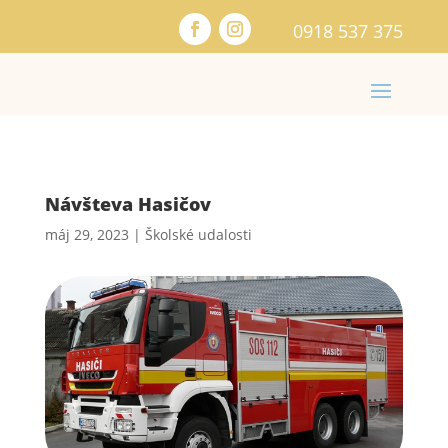
0918 537 375
Návšteva Hasičov
máj 29, 2023
|
Školské udalosti