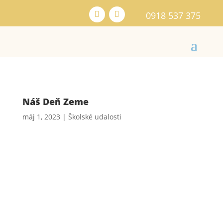
0918 537 375
Náš Deň Zeme
máj 1, 2023
|
Školské udalosti