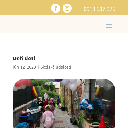
0918 537 375
Deň detí
jún 12, 2023
|
Školské udalosti