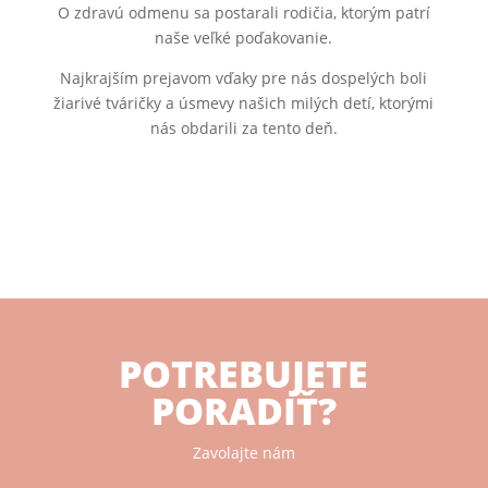
O zdravú odmenu sa postarali rodičia, ktorým patrí
naše veľké poďakovanie.
Najkrajším prejavom vďaky pre nás dospelých boli
žiarivé tváričky a úsmevy našich milých detí, ktorými
nás obdarili za tento deň.
POTREBUJETE
PORADIŤ?
Zavolajte nám